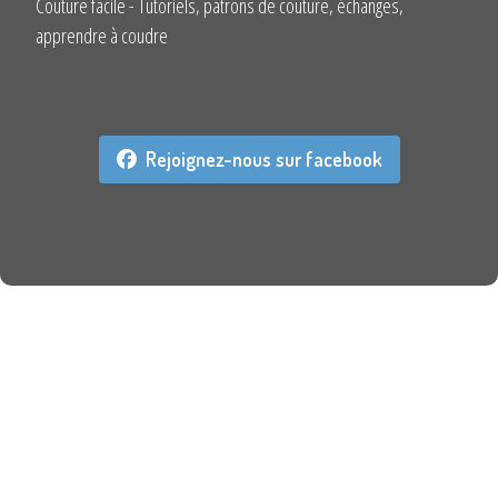
Couture facile - Tutoriels, patrons de couture, échanges,
apprendre à coudre
Rejoignez-nous sur facebook